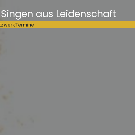
ingen aus Leidenschaft
tzwerk
Termine