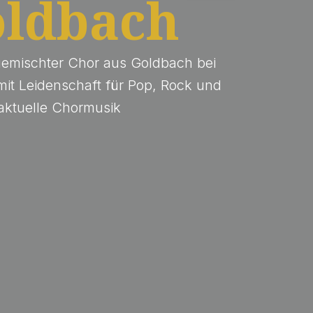
ldbach
emischter Chor aus Goldbach bei
it Leidenschaft für Pop, Rock und
aktuelle Chormusik