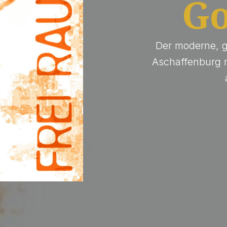
Go
Der moderne, g
Aschaffenburg m