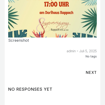
Screenshot
-
admin
Juli 5, 2025
No tags
NEXT
NO RESPONSES YET