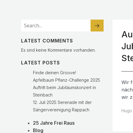
Au
LATEST COMMENTS
Ju
Es sind keine Kommentare vorhanden.
St
LATEST POSTS
Finde deinen Groove!
Apfelbaum Pflanz-Challenge 2025
Wir 
Auftritt beim Jubiläumskonzert in
nächs
Steinbach
wir 
12. Juli 2025 Serenade mit der
Sängervereinigung Rappach
Hugo
25 Jahre Frei Raus
Blog