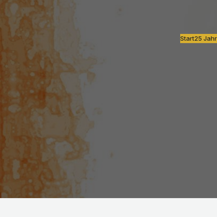
Start
25 Jahr