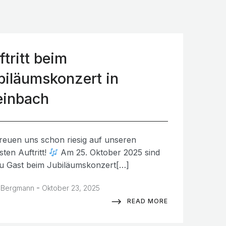
ftritt beim
biläumskonzert in
einbach
freuen uns schon riesig auf unseren
ten Auftritt!
Am 25. Oktober 2025 sind
zu Gast beim Jubiläumskonzert[…]
-
 Bergmann
Oktober 23, 2025
READ MORE