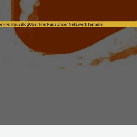
e Frei Raus
Blog
Über Frei Raus
Unser Netzwerk
Termine