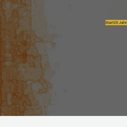
Start
25 Jahr