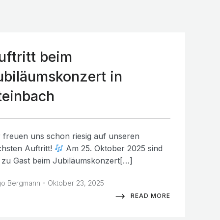
uftritt beim
ubiläumskonzert in
teinbach
 freuen uns schon riesig auf unseren
hsten Auftritt!
Am 25. Oktober 2025 sind
 zu Gast beim Jubiläumskonzert[…]
-
o Bergmann
Oktober 23, 2025
READ MORE