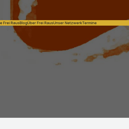
e Frei Raus
Blog
Über Frei Raus
Unser Netzwerk
Termine